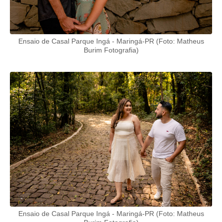
Ensaio de Casal Parque Ingá - Maringá-PR (Foto: Matheus
Burim Fotografia)
Ensaio de Casal Parque Ingá - Maringá-PR (Foto: Matheus