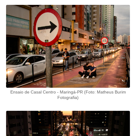
Ensaio de Casal Centro - Maringá-PR (Foto: Matheus Burim
Fotografia)