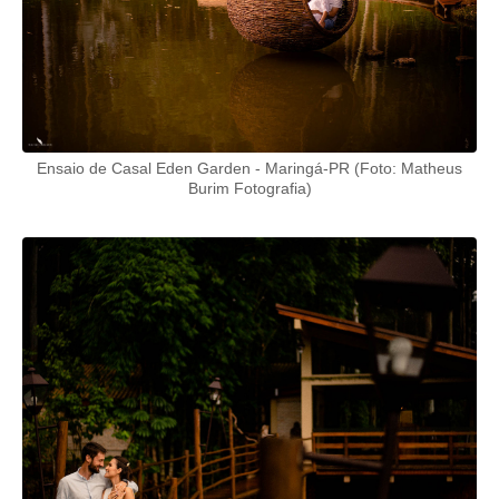
Ensaio de Casal Eden Garden - Maringá-PR (Foto: Matheus
Burim Fotografia)