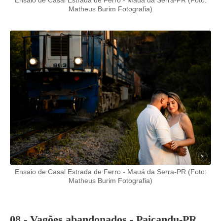
Ensaio de Casal Estrada de Ferro - Mauá da Serra-PR (Foto:
Matheus Burim Fotografia)
Ensaio de Casal Estrada de Ferro - Mauá da Serra-PR (Foto:
Matheus Burim Fotografia)
08 - Vagões abandonados - Paiçandu-PR