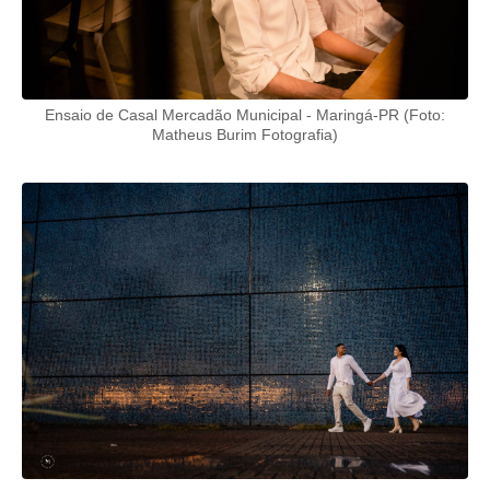
Ensaio de Casal Mercadão Municipal - Maringá-PR (Foto:
Matheus Burim Fotografia)