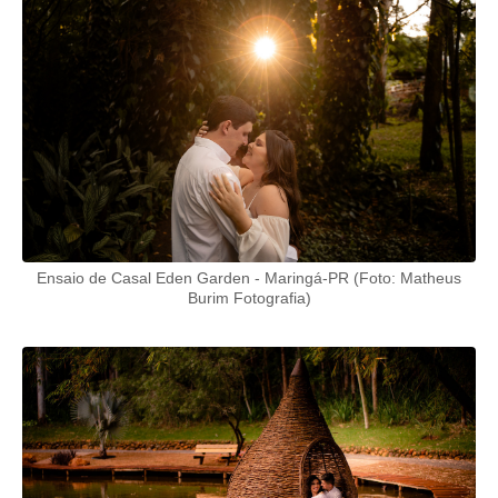
Ensaio de Casal Eden Garden - Maringá-PR (Foto: Matheus
Burim Fotografia)