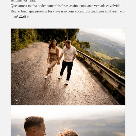
sentimentos reais.
Que sorte a minha poder contar histórias assim, com tanta verdade envolvida.
Regi e João, que presente foi viver isso com vocês. Obrigado por confiarem em
mim! 🌄📸✨