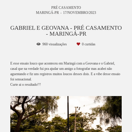
PRÉ CASAMENTO
MARINGÁ-PR
17/NOVEMBRO/2023
GABRIEL E GEOVANA - PRÉ CASAMENTO
- MARINGÁ-PR
960
visualizações
0
curtidas
E esse ensaio louco que aconteceu em Maringá com a Geovana e o Gabriel,
casal que na verdade fui pra ajudar um amigo a fotografar mas acabei não
aguentando e fiz uns registros muitos loucos desses dois. E a vibe desse ensaio
foi sensacional.
Curte ai o resultado!!!