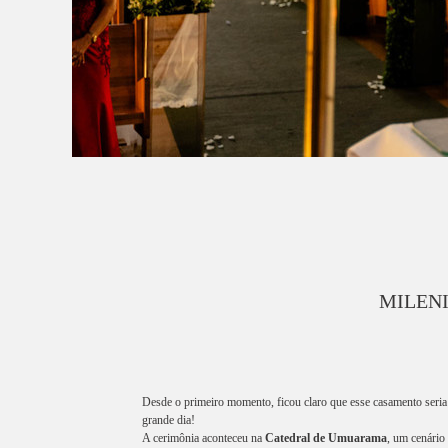
MILEN
Desde o primeiro momento, ficou claro que esse casamento seria e
grande dia!
A cerimônia aconteceu na
Catedral de Umuarama
, um cenário