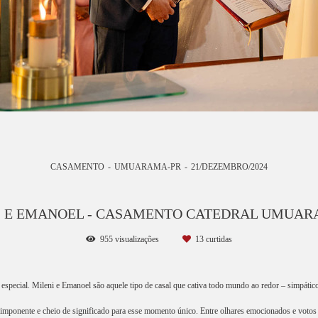
CASAMENTO
UMUARAMA-PR
21/DEZEMBRO/2024
I E EMANOEL - CASAMENTO CATEDRAL UMUAR
955
visualizações
13
curtidas
special. Mileni e Emanoel são aquele tipo de casal que cativa todo mundo ao redor – simpáticos
 imponente e cheio de significado para esse momento único. Entre olhares emocionados e votos c