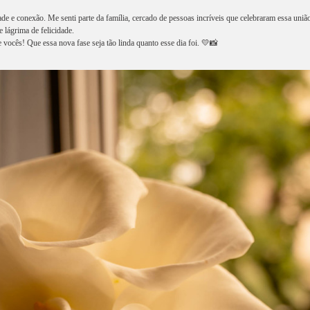
e e conexão. Me senti parte da família, cercado de pessoas incríveis que celebraram essa união
e lágrima de felicidade.
 vocês! Que essa nova fase seja tão linda quanto esse dia foi. 💛📸